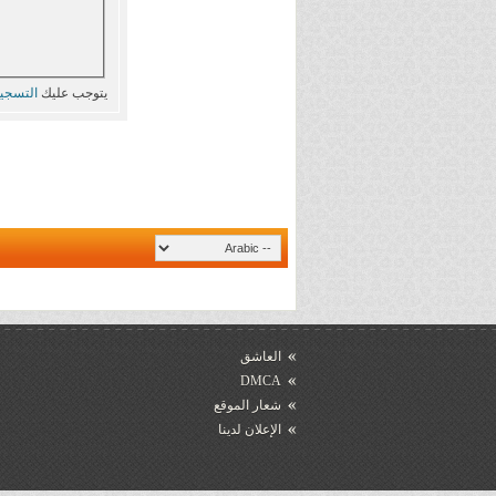
يتوجب عليك
التسجي
العاشق
DMCA
شعار الموقع
الإعلان لدينا