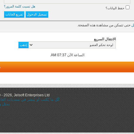
هل نسيت كلمة المرور؟
حفظ البيانات؟
ل
حتى تتمكن من مشاهدة هذه الصفحة.
الانتقال السريع
الساعة الآن
07:37 AM
.
م
 2026, Jelsoft Enterprises Ltd.
كُل ما يُكتب أو يُنشر في منتديات ال
يمثل و
="nofollow"