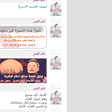
|نهضه للقسم الادبي||
حلم القمر
حلم القمر
حلم القمر
كلامك كله صحيح
وهو جميل للغايه
ونورت بمشاركتك ونصائحك
واعجبني للغايه كلامك