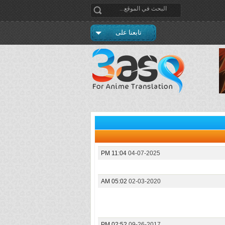
تابعنا على
11:04 PM
04-07-2025
05:02 AM
02-03-2020
02:52 PM
09-26-2017