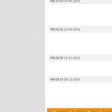
12:03 AM
10-04-2016
02:26 PM
10-03-2016
06:56 PM
12-31-2015
08:10 PM
08-13-2015