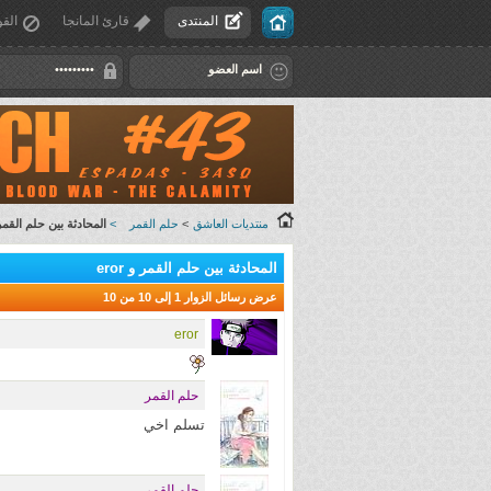
المنتدى
قارئ المانجا
القو
منتديات العاشق
>
حلم القمر
>
المحادثة بين حلم القمر و r
المحادثة بين حلم القمر و eror
عرض رسائل الزوار 1 إلى
10
من
10
eror
حلم القمر
تسلم اخي
حلم القمر