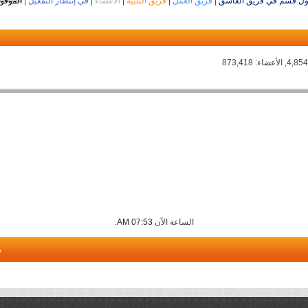
ل قسم في فريق العاشق
|
فريق العمل
|
فريق التلبية
|
الأعضاء
|
في إنتظار التفعيل
|
الموقو
الساعة الآن
07:53 AM
.
م