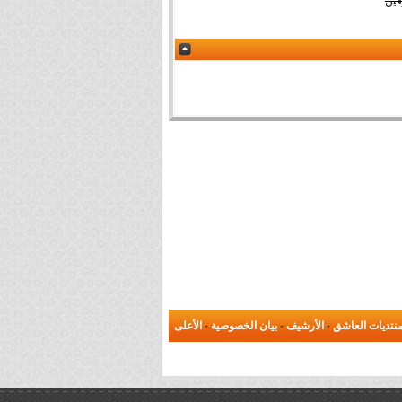
فين
نتديات العاشق
-
الأرشيف
-
بيان الخصوصية
-
الأعلى