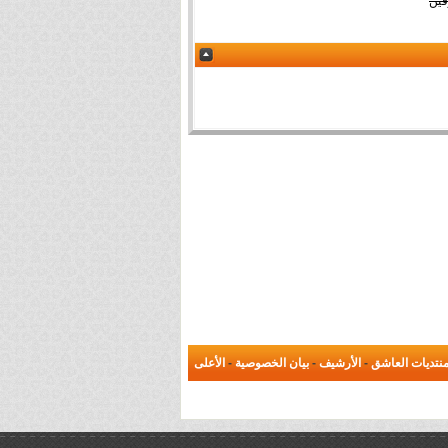
فين
نتديات العاشق
-
الأرشيف
-
بيان الخصوصية
-
الأعلى