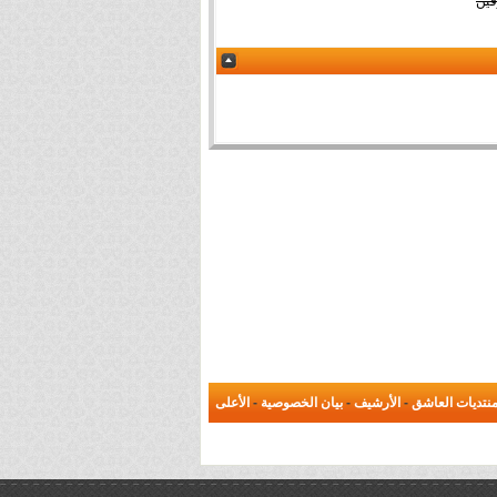
فين
نتديات العاشق
-
الأرشيف
-
بيان الخصوصية
-
الأعلى