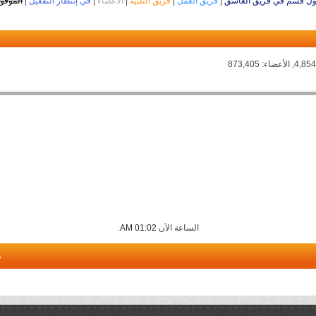
ل قسم في فريق العاشق
|
فريق العمل
|
فريق التلبية
|
الأعضاء
|
في إنتظار التفعيل
|
الموقو
الساعة الآن
01:02 AM
.
م