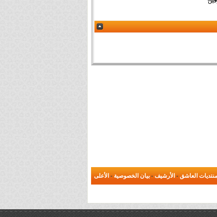
فين
نتديات العاشق
-
الأرشيف
-
بيان الخصوصية
-
الأعلى