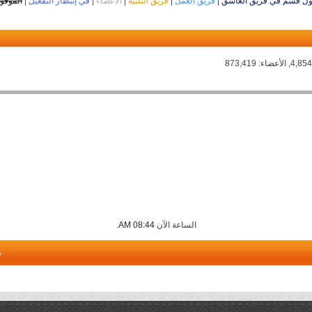
ل قسم في فريق العاشق
|
فريق العمل
|
فريق التلبية
|
الأعضاء
|
في إنتظار التفعيل
|
الموقو
الساعة الآن
08:44 AM
.
م